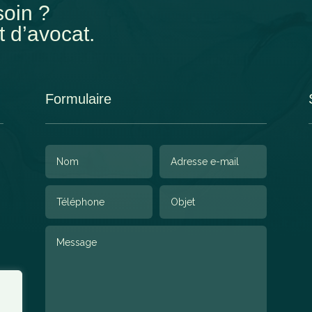
oin ?
t d’avocat.
Formulaire