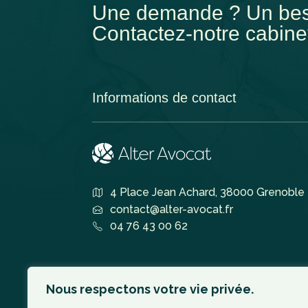
Une demande ? Un bes
Contactez-notre cabine
Informations de contact
4 Place Jean Achard, 38000 Grenoble
contact@alter-avocat.fr
04 76 43 00 62
Nous respectons votre vie privée.