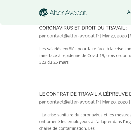
A
CORONAVIRUS ET DROIT DU TRAVAIL :
contact@alter-avocat.fr
par
|
Mar 27, 2020
|
Les salariés enrôlés pour faire face à la crise s
faire face à l’épidémie de Covid-19, trois ordon
323 du 25 mars...
LE CONTRAT DE TRAVAIL A L’ÉPREUVE
contact@alter-avocat.fr
par
|
Mar 20, 2020
La crise sanitaire du coronavirus et les mesure
ont amené les employeurs à s’adapter dans l’urge
chaîne de contamination. Les...