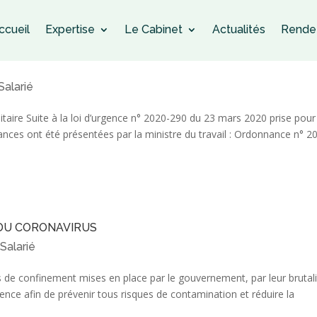
ccueil
Expertise
Le Cabinet
Actualités
Rende
Salarié
anitaire Suite à la loi d’urgence n° 2020-290 du 23 mars 2020 prise pour
nances ont été présentées par la ministre du travail : Ordonnance n° 2
 DU CORONAVIRUS
Salarié
|
s de confinement mises en place par le gouvernement, par leur brutali
nce afin de prévenir tous risques de contamination et réduire la