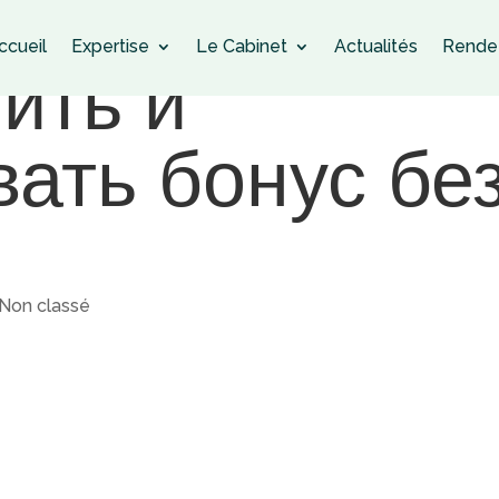
ccueil
Expertise
Le Cabinet
Actualités
Rende
ить и
вать бонус бе
Non classé