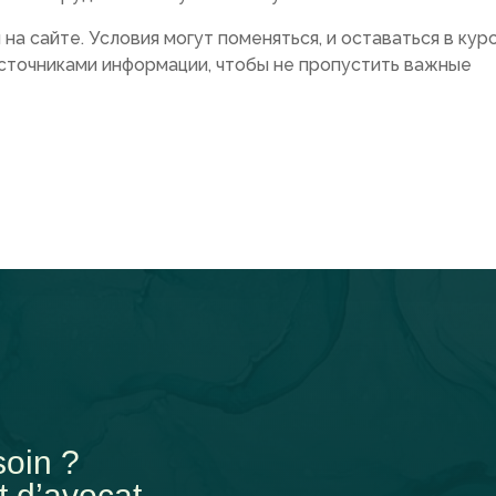
на сайте. Условия могут поменяться, и оставаться в кур
источниками информации, чтобы не пропустить важные
oin ?
t d’avocat.