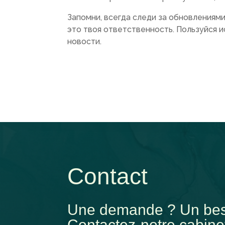
Запомни, всегда следи за обновлениями 
это твоя ответственность. Пользуйся 
новости.
Contact
Une demande ? Un bes
Contactez-notre cabine