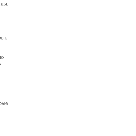
оды.
рые
но
у
орые