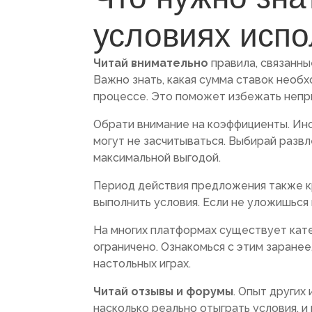
условиях испо
Читай внимательно
правила, связанны
Важно знать, какая сумма ставок необ
процессе. Это поможет избежать непр
Обрати внимание на коэффициенты. Иног
могут не засчитываться. Выбирай развл
максимальной выгодой.
Период действия предложения также кр
выполнить условия. Если не уложишься
На многих платформах существует кате
ограничено. Ознакомься с этим заранее
настольных играх.
Читай отзывы и форумы
. Опыт других
насколько реально отыграть условия, и