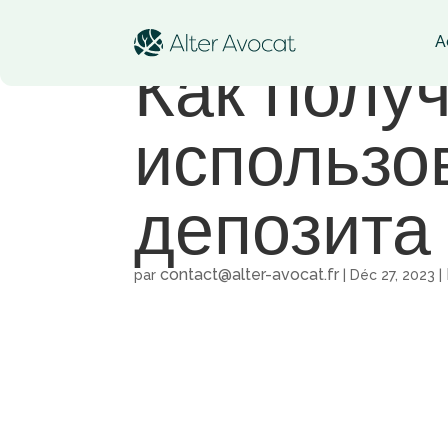
A
Как получ
использо
депозита
contact@alter-avocat.fr
par
|
Déc 27, 2023
|