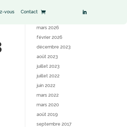
z-vous
Contact
Archives
mars 2026
з
février 2026
décembre 2023
août 2023
juillet 2023
juillet 2022
juin 2022
mars 2022
mars 2020
août 2019
septembre 2017