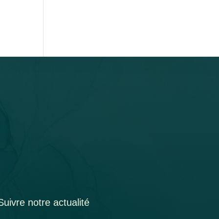
Suivre notre actualité