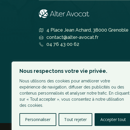
4 Place Jean Achard, 38000 Grenoble
contact@alter-avocat.fr
04 76 43 00 62
Nous respectons votre vie privée.
Nous utilisons des cookies pour améliorer votre
expérience de navigation, diffuser des publicités ou des
contenus personnalisés et analyser notre trafic. En cliquant
sur « Tout accepter », vous consentez à notre utilisation
des cookies.
Personnaliser
Tout rejeter
Accepter tout
© 2024 Alter Avocat 