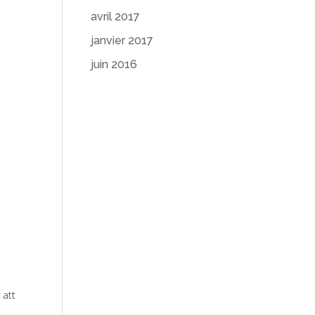
avril 2017
janvier 2017
juin 2016
 att