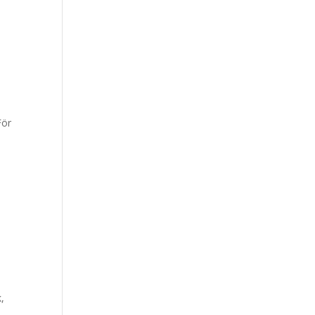
För
,