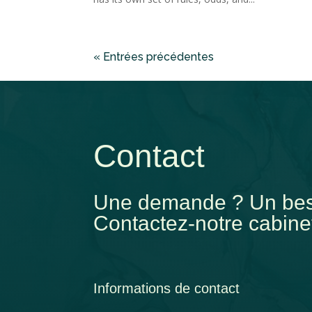
« Entrées précédentes
Contact
Une demande ? Un bes
Contactez-notre cabine
Informations de contact