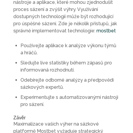
nástroje a aplikace, které mohou zjednodušit
proces sázení a zvýšit výhry. Využívání
dostupných technologií může být rozhodující
pro úspěšné sázení. Zde je několik přístupů, jak
správně implementovat technologie:
mostbet
Používejte aplikace k analýze výkonu týmů
a hráčů.
Sledujte live statistiky během zápasů pro
informovaná rozhodnutí.
Odebírejte odborné analýzy a předpovědi
sázkových expertů.
Experimentujte s automatizovanými nástroji
pro sázení.
Závěr
Maximalizace vašich výher na sázkové
platformě Mostbet vyžaduje strategický