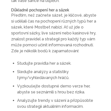
tak vaše šance na úspěch.
Důkladné pochopení her a sázek
Předtím, než začnete sázet, je klíčové, abyste
si udělali čas na pochopení různých typů her a
sázek, které Mostbet nabízí. Ať už jde o
sportovní sázky, live sázení nebo kasinové hry,
znalost pravidel a strategií pro každý typ vám
může pomoci učinit informovaná rozhodnutí.
Zde je několik bodů k zapamatování:
Studujte pravidla her a sázek.
Sledujte analýzy a statistiky
týmy/vyhledávaných hráčů.
Vyzkoušejte dostupné demo verze her,
abyste se seznámili s hrou bez rizika.
Analyzujte trendy v sázení a přizpůsobte
svou strategii aktuálním informacím.