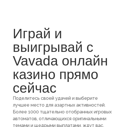
Играй и
выигрывай с
Vavada онлайн
казино прямо
сейчас
Поделитесь своей удачей и выберите
лучшее место для азартных активностей.
Более 1000 тщательно отобранных игровых
автоматов, отличающихся оригинальными
темами и щедрыми выплатами, ждут вас.