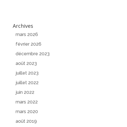
Archives
mars 2026
février 2026
décembre 2023
août 2023
juillet 2023
juillet 2022
juin 2022
mars 2022
mars 2020
août 2019