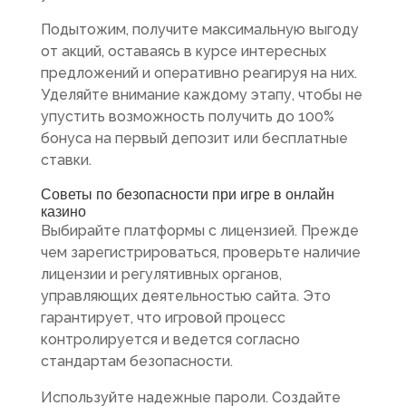
Подытожим, получите максимальную выгоду
от акций, оставаясь в курсе интересных
предложений и оперативно реагируя на них.
Уделяйте внимание каждому этапу, чтобы не
упустить возможность получить до 100%
бонуса на первый депозит или бесплатные
ставки.
Советы по безопасности при игре в онлайн
казино
Выбирайте платформы с лицензией. Прежде
чем зарегистрироваться, проверьте наличие
лицензии и регулятивных органов,
управляющих деятельностью сайта. Это
гарантирует, что игровой процесс
контролируется и ведется согласно
стандартам безопасности.
Используйте надежные пароли. Создайте