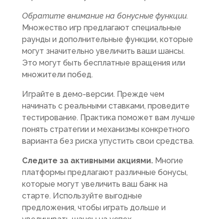
Обратите внимание на бонусные функции.
Множество игр предлагают специальные
раунды и дополнительные функции, которые
могут значительно увеличить ваши шансы.
Это могут быть бесплатные вращения или
множители побед.
Играйте в демо-версии. Прежде чем
начинать с реальными ставками, проведите
тестирование. Практика поможет вам лучше
понять стратегии и механизмы конкретного
варианта без риска упустить свои средства.
Следите за активными акциями.
Многие
платформы предлагают различные бонусы,
которые могут увеличить ваш банк на
старте. Используйте выгодные
предложения, чтобы играть дольше и