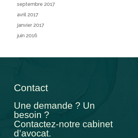
septembre 2017
avril 2017
janvier 2017
juin 2016
Contact
Une demande ? Un
besoin ?
Contactez-notre cabinet
d’avocat.