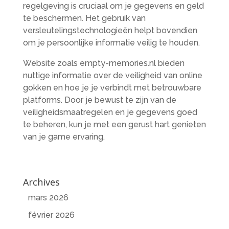
regelgeving is cruciaal om je gegevens en geld
te beschermen. Het gebruik van
versleutelingstechnologieën helpt bovendien
om je persoonlijke informatie veilig te houden.
Website zoals empty-memories.nl bieden
nuttige informatie over de veiligheid van online
gokken en hoe je je verbindt met betrouwbare
platforms. Door je bewust te zijn van de
veiligheidsmaatregelen en je gegevens goed
te beheren, kun je met een gerust hart genieten
van je game ervaring.
Archives
mars 2026
février 2026