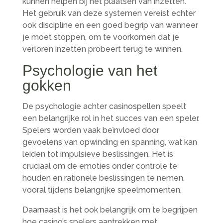
kunnen helpen bij het plaatsen van inzetten.
Het gebruik van deze systemen vereist echter
ook discipline en een goed begrip van wanneer
je moet stoppen, om te voorkomen dat je
verloren inzetten probeert terug te winnen.
Psychologie van het
gokken
De psychologie achter casinospellen speelt
een belangrijke rol in het succes van een speler.
Spelers worden vaak beïnvloed door
gevoelens van opwinding en spanning, wat kan
leiden tot impulsieve beslissingen. Het is
cruciaal om de emoties onder controle te
houden en rationele beslissingen te nemen,
vooral tijdens belangrijke speelmomenten.
Daarnaast is het ook belangrijk om te begrijpen
hoe casino’s spelers aantrekken met