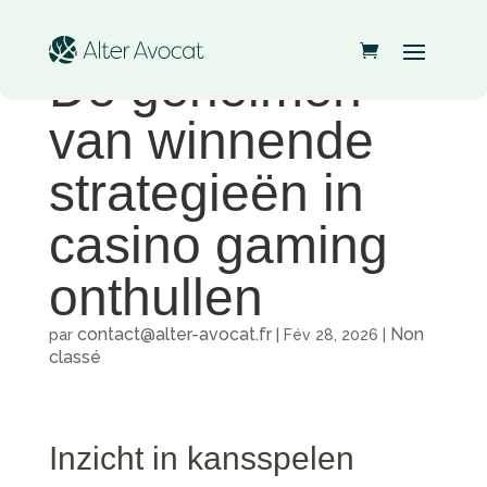
De geheimen
van winnende
strategieën in
casino gaming
onthullen
contact@alter-avocat.fr
Non
par
|
Fév 28, 2026
|
classé
Inzicht in kansspelen