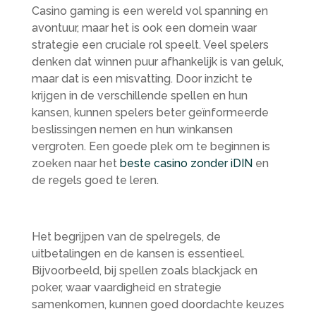
Casino gaming is een wereld vol spanning en
avontuur, maar het is ook een domein waar
strategie een cruciale rol speelt. Veel spelers
denken dat winnen puur afhankelijk is van geluk,
maar dat is een misvatting. Door inzicht te
krijgen in de verschillende spellen en hun
kansen, kunnen spelers beter geïnformeerde
beslissingen nemen en hun winkansen
vergroten. Een goede plek om te beginnen is
zoeken naar het
beste casino zonder iDIN
en
de regels goed te leren.
Het begrijpen van de spelregels, de
uitbetalingen en de kansen is essentieel.
Bijvoorbeeld, bij spellen zoals blackjack en
poker, waar vaardigheid en strategie
samenkomen, kunnen goed doordachte keuzes