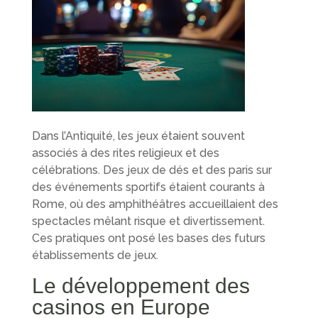
Dans l’Antiquité, les jeux étaient souvent
associés à des rites religieux et des
célébrations. Des jeux de dés et des paris sur
des événements sportifs étaient courants à
Rome, où des amphithéâtres accueillaient des
spectacles mêlant risque et divertissement.
Ces pratiques ont posé les bases des futurs
établissements de jeux.
Le développement des
casinos en Europe