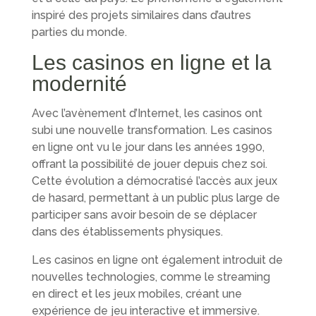
inspiré des projets similaires dans d’autres
parties du monde.
Les casinos en ligne et la
modernité
Avec l’avènement d’Internet, les casinos ont
subi une nouvelle transformation. Les casinos
en ligne ont vu le jour dans les années 1990,
offrant la possibilité de jouer depuis chez soi.
Cette évolution a démocratisé l’accès aux jeux
de hasard, permettant à un public plus large de
participer sans avoir besoin de se déplacer
dans des établissements physiques.
Les casinos en ligne ont également introduit de
nouvelles technologies, comme le streaming
en direct et les jeux mobiles, créant une
expérience de jeu interactive et immersive.