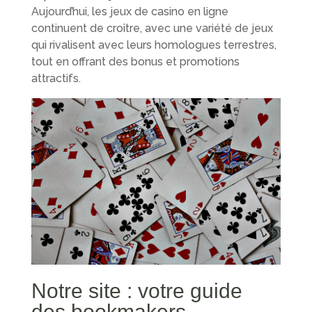
Aujourd’hui, les jeux de casino en ligne
continuent de croître, avec une variété de jeux
qui rivalisent avec leurs homologues terrestres,
tout en offrant des bonus et promotions
attractifs.
Notre site : votre guide
des bookmakers