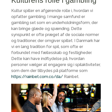
Kulturens rolle i gambling
Kultur spiller en afgørende rolle i, hvordan vi
opfatter gambling. I mange samfund er
gambling set som en underholdningsform, der
kan bringe glæde og spænding. Dette
synspunkt er ofte præget af de sociale normer
og traditioner, der omgiver spillet. I Danmark har
vi en lang tradition for spil, som ofte er
forbundet med fællesskab og festligheder.
Dette kan have indflydelse på, hvordan
personer vælger at engagere sig i spilaktiviteter,
som dem der tilbydes på platforme som
https://rainbet.com.co/da/
Rainbet.