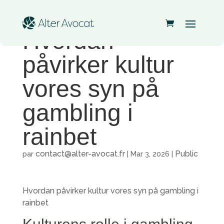
Hvordan
påvirker kultur
vores syn på
gambling i
rainbet
contact@alter-avocat.fr
Public
par
|
Mar 3, 2026
|
Hvordan påvirker kultur vores syn på gambling i
rainbet