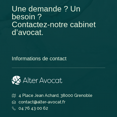
Une demande ? Un
besoin ?
Contactez-notre cabinet
d’avocat.
Informations de contact
4 Place Jean Achard, 38000 Grenoble
contact@alter-avocat.fr
04 76 43 00 62