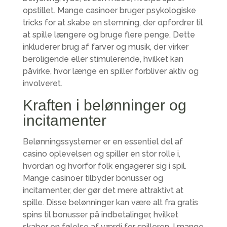
opstillet. Mange casinoer bruger psykologiske
tricks for at skabe en stemning, der opfordrer til
at spille længere og bruge flere penge. Dette
inkluderer brug af farver og musik, der virker
beroligende eller stimulerende, hvilket kan
påvirke, hvor længe en spiller forbliver aktiv og
involveret.
Kraften i belønninger og
incitamenter
Belønningssystemer er en essentiel del af
casino oplevelsen og spiller en stor rolle i,
hvordan og hvorfor folk engagerer sig i spil.
Mange casinoer tilbyder bonusser og
incitamenter, der gør det mere attraktivt at
spille. Disse belønninger kan være alt fra gratis
spins til bonusser på indbetalinger, hvilket
skaber en følelse af værdi for spilleren. I mange