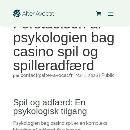
Forståelsen af
psykologien bag
casino spil og
spilleradfærd
contact@alter-avocat.fr
Public
par
|
Mar 1, 2026
|
Spil og adfærd: En
psykologisk tilgang
Psykologien bag casino spil er en kompleks