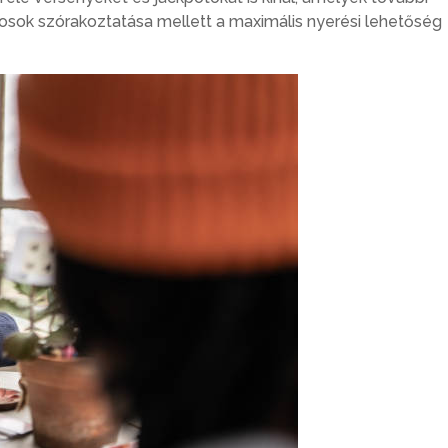
kosok szórakoztatása mellett a maximális nyerési lehetőség