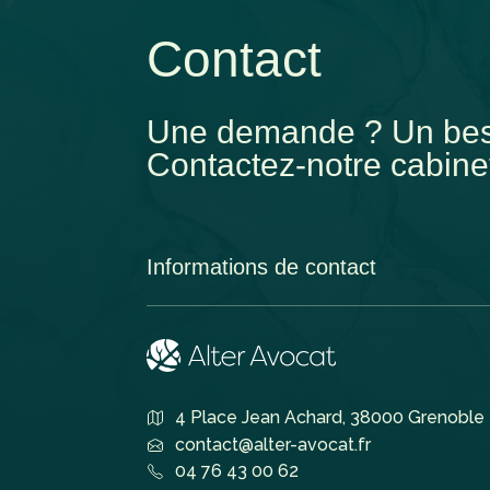
Contact
Une demande ? Un bes
Contactez-notre cabine
Informations de contact
4 Place Jean Achard, 38000 Grenoble
contact@alter-avocat.fr
04 76 43 00 62