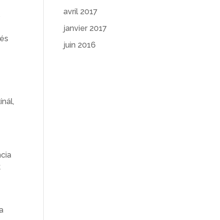
avril 2017
s
janvier 2017
 és
juin 2016
nál,
ncia
k
 a