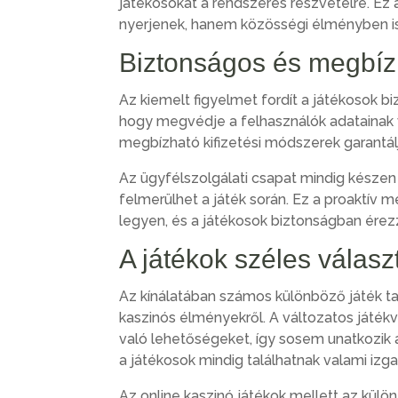
játékosokat a rendszeres részvételre. Ez 
nyerjenek, hanem közösségi élményben is
Biztonságos és megbíz
Az kiemelt figyelmet fordít a játékosok b
hogy megvédje a felhasználók adatainak v
megbízható kifizetési módszerek garantál
Az ügyfélszolgálati csapat mindig készen
felmerülhet a játék során. Ez a proaktív
legyen, és a játékosok biztonságban ére
A játékok széles válasz
Az kínálatában számos különböző játék tal
kaszinós élményekről. A változatos játék
való lehetőségeket, így sosem unatkozik a 
a játékosok mindig találhatnak valami izg
Az online kaszinó játékok mellett az külö