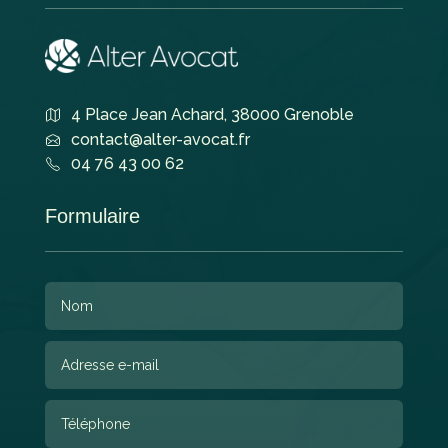
4 Place Jean Achard, 38000 Grenoble
contact@alter-avocat.fr
04 76 43 00 62
Formulaire