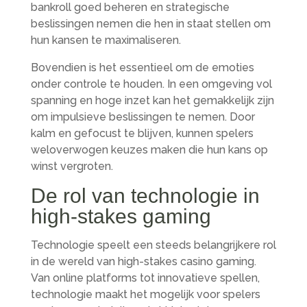
bankroll goed beheren en strategische
beslissingen nemen die hen in staat stellen om
hun kansen te maximaliseren.
Bovendien is het essentieel om de emoties
onder controle te houden. In een omgeving vol
spanning en hoge inzet kan het gemakkelijk zijn
om impulsieve beslissingen te nemen. Door
kalm en gefocust te blijven, kunnen spelers
weloverwogen keuzes maken die hun kans op
winst vergroten.
De rol van technologie in
high-stakes gaming
Technologie speelt een steeds belangrijkere rol
in de wereld van high-stakes casino gaming.
Van online platforms tot innovatieve spellen,
technologie maakt het mogelijk voor spelers