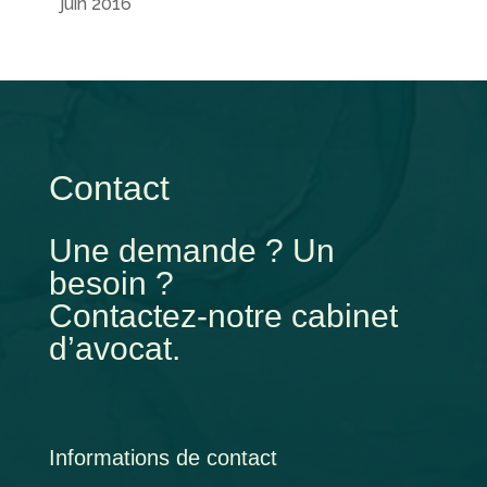
juin 2016
Contact
Une demande ? Un
besoin ?
Contactez-notre cabinet
d’avocat.
Informations de contact