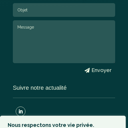
Envoyer
Suivre notre actualité
Nous respectons votre vie privée.