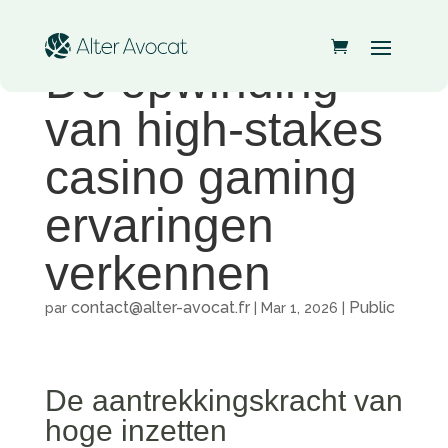
De opwinding
van high-stakes
casino gaming
ervaringen
verkennen
contact@alter-avocat.fr
Public
par
|
Mar 1, 2026
|
De aantrekkingskracht van
hoge inzetten