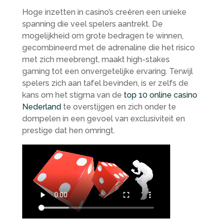
Hoge inzetten in casino’s creëren een unieke
spanning die veel spelers aantrekt. De
mogelijkheid om grote bedragen te winnen,
gecombineerd met de adrenaline die het risico
met zich meebrengt, maakt high-stakes
gaming tot een onvergetelijke ervaring. Terwijl
spelers zich aan tafel bevinden, is er zelfs de
kans om het stigma van de
top 10 online casino
Nederland
te overstijgen en zich onder te
dompelen in een gevoel van exclusiviteit en
prestige dat hen omringt.