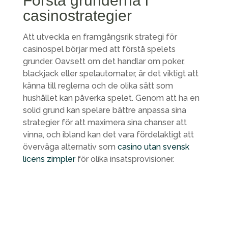
Förstå grunderna i
casinostrategier
Att utveckla en framgångsrik strategi för
casinospel börjar med att förstå spelets
grunder. Oavsett om det handlar om poker,
blackjack eller spelautomater, är det viktigt att
känna till reglerna och de olika sätt som
hushållet kan påverka spelet. Genom att ha en
solid grund kan spelare bättre anpassa sina
strategier för att maximera sina chanser att
vinna, och ibland kan det vara fördelaktigt att
överväga alternativ som
casino utan svensk
licens zimpler
för olika insatsprovisioner.