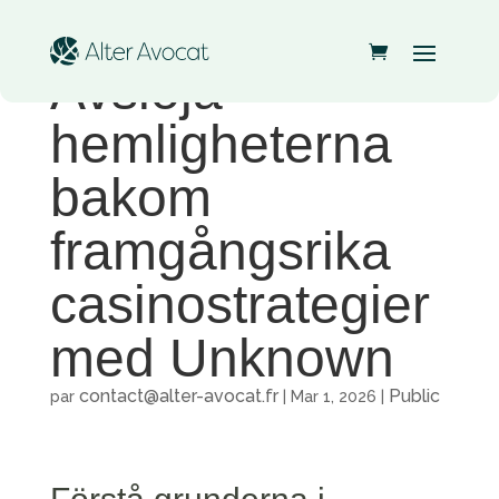
Avslöja
hemligheterna
bakom
framgångsrika
casinostrategier
med Unknown
contact@alter-avocat.fr
Public
par
|
Mar 1, 2026
|