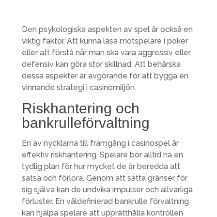
Den psykologiska aspekten av spel är också en
viktig faktor. Att kunna läsa motspelare i poker
eller att förstå när man ska vara aggressiv eller
defensiv kan göra stor skillnad. Att behärska
dessa aspekter är avgörande för att bygga en
vinnande strategi i casinomiljön.
Riskhantering och
bankrulleförvaltning
En av nycklarna till framgång i casinospel är
effektiv riskhantering. Spelare bör alltid ha en
tydlig plan för hur mycket de är beredda att
satsa och förlora. Genom att sätta gränser för
sig själva kan de undvika impulser och allvarliga
förluster. En väldefinierad bankrulle förvaltning
kan hjälpa spelare att upprätthålla kontrollen