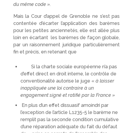
du même code ».
Mais la Cour d’appel de Grenoble ne s’est pas
contentée d’écarter l’application des barèmes
pour les petites anciennetés, elle est allée plus
loin en écartant les barèmes de façon globale,
par un raisonnement juridique particulièrement
fin et précis, en retenant que
Si la charte sociale européenne n’a pas
d’effet direct en droit interne, le contrôle de
conventionalité autorise le juge «
à laisser
inappliquée une loi contraire à un
engagement signé et ratifié par la France »
En plus d’un effet dissuasif amoindri par
l’exception de l’article L1235-5 le barème ne
remplit pas la seconde condition cumulative
d’une réparation adéquate du fait du défaut