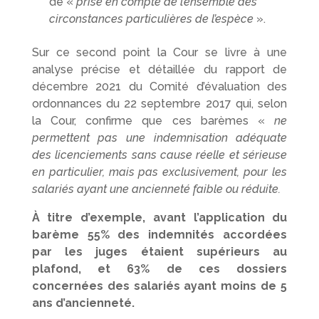
de «
prise en compte de l’ensemble des
circonstances particulières de l’espèce
».
Sur ce second point la Cour se livre à une
analyse précise et détaillée du rapport de
décembre 2021 du Comité d’évaluation des
ordonnances du 22 septembre 2017 qui, selon
la Cour, confirme que ces barèmes «
ne
permettent pas une indemnisation adéquate
des licenciements sans cause réelle et sérieuse
en particulier, mais pas exclusivement, pour les
salariés ayant une ancienneté faible ou réduite.
À titre d’exemple, avant l’application du
barème 55% des indemnités accordées
par les juges étaient supérieurs au
plafond, et 63% de ces dossiers
concernées des salariés ayant moins de 5
ans d’ancienneté.