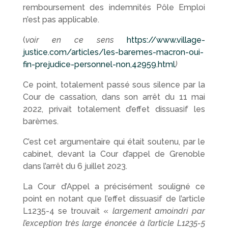
remboursement des indemnités Pôle Emploi
n’est pas applicable.
(
voir en ce sens
https://www.village-
justice.com/articles/les-baremes-macron-oui-
fin-prejudice-personnel-non,42959.html
)
Ce point, totalement passé sous silence par la
Cour de cassation, dans son arrêt du 11 mai
2022, privait totalement d’effet dissuasif les
barèmes.
C’est cet argumentaire qui était soutenu, par le
cabinet, devant la Cour d’appel de Grenoble
dans l’arrêt du 6 juillet 2023.
La Cour d’Appel a précisément souligné ce
point en notant que l’effet dissuasif de l’article
L1235-4 se trouvait «
largement amoindri par
l’exception très large énoncée à l’article L1235-5