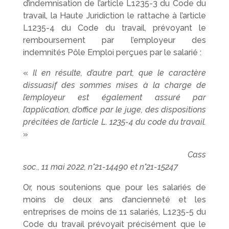
d’indemnisation de l’article L1235-3 du Code du
travail, la Haute Juridiction le rattache à l’article
L1235-4 du Code du travail, prévoyant le
remboursement par l’employeur des
indemnités Pôle Emploi perçues par le salarié :
«
Il en résulte, d’autre part, que le caractère
dissuasif des sommes mises à la charge de
l’employeur est également assuré par
l’application, d’office par le juge, des dispositions
précitées de l’article L. 1235-4 du code du travail.
»
Cass
soc., 11 mai 2022, n°21-14490 et n°21-15247
Or, nous soutenions que pour les salariés de
moins de deux ans d’ancienneté et les
entreprises de moins de 11 salariés, L1235-5 du
Code du travail prévoyait précisément que le