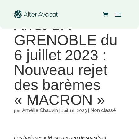
Arrêt CA
GRENOBLE du
6 juillet 2023 :
Nouveau rejet
des barèmes
« MACRON »
Amélie Chauvin
Non classé
par
|
Juil 18, 2023
|
Les barèmes « Macron » peu dissuasifs et