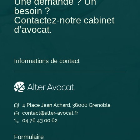
Une demande ? Un
besoin ?
Contactez-notre cabinet
d’avocat.
Informations de contact
4 Place Jean Achard, 38000 Grenoble
contact@alter-avocat.fr
04 76 43 00 62
Formulaire