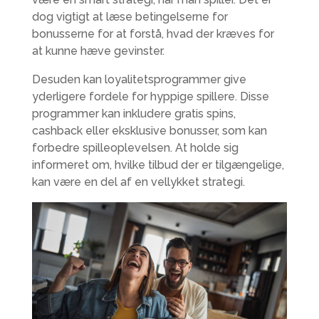
dog vigtigt at læse betingelserne for
bonusserne for at forstå, hvad der kræves for
at kunne hæve gevinster.
Desuden kan loyalitetsprogrammer give
yderligere fordele for hyppige spillere. Disse
programmer kan inkludere gratis spins,
cashback eller eksklusive bonusser, som kan
forbedre spilleoplevelsen. At holde sig
informeret om, hvilke tilbud der er tilgængelige,
kan være en del af en vellykket strategi.