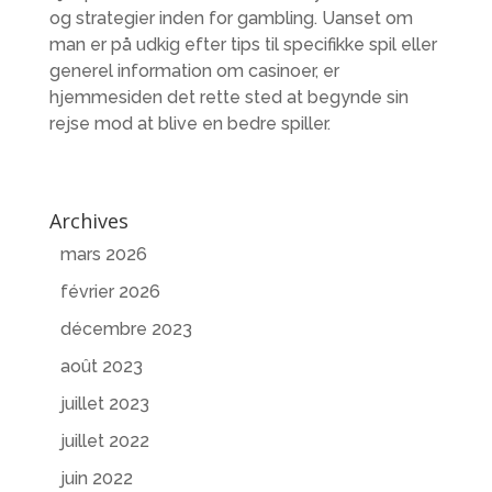
og strategier inden for gambling. Uanset om
man er på udkig efter tips til specifikke spil eller
generel information om casinoer, er
hjemmesiden det rette sted at begynde sin
rejse mod at blive en bedre spiller.
Archives
mars 2026
février 2026
décembre 2023
août 2023
juillet 2023
juillet 2022
juin 2022