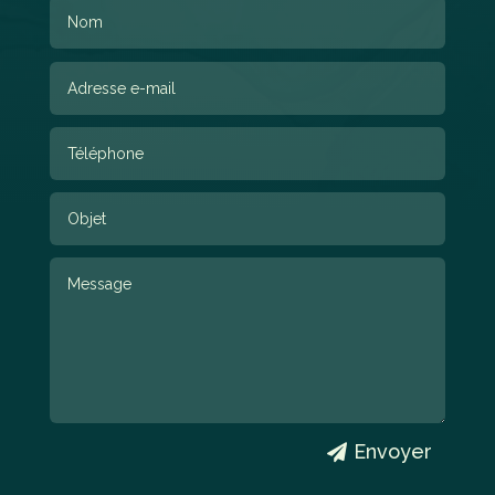
Envoyer