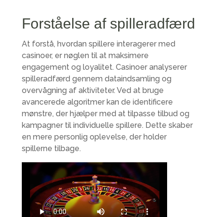
Forståelse af spilleradfærd
At forstå, hvordan spillere interagerer med
casinoer, er nøglen til at maksimere
engagement og loyalitet. Casinoer analyserer
spilleradfærd gennem dataindsamling og
overvågning af aktiviteter. Ved at bruge
avancerede algoritmer kan de identificere
mønstre, der hjælper med at tilpasse tilbud og
kampagner til individuelle spillere. Dette skaber
en mere personlig oplevelse, der holder
spillerne tilbage.