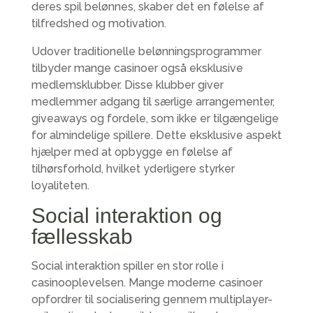
deres spil belønnes, skaber det en følelse af
tilfredshed og motivation.
Udover traditionelle belønningsprogrammer
tilbyder mange casinoer også eksklusive
medlemsklubber. Disse klubber giver
medlemmer adgang til særlige arrangementer,
giveaways og fordele, som ikke er tilgængelige
for almindelige spillere. Dette eksklusive aspekt
hjælper med at opbygge en følelse af
tilhørsforhold, hvilket yderligere styrker
loyaliteten.
Social interaktion og
fællesskab
Social interaktion spiller en stor rolle i
casinooplevelsen. Mange moderne casinoer
opfordrer til socialisering gennem multiplayer-