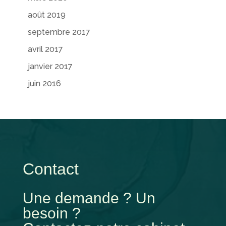
août 2019
septembre 2017
avril 2017
janvier 2017
juin 2016
Contact
Une demande ? Un
besoin ?