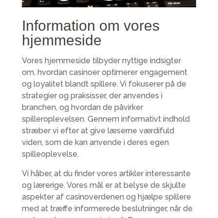
Information om vores
hjemmeside
Vores hjemmeside tilbyder nyttige indsigter
om, hvordan casinoer optimerer engagement
og loyalitet blandt spillere. Vi fokuserer på de
strategier og praksisser, der anvendes i
branchen, og hvordan de påvirker
spilleroplevelsen. Gennem informativt indhold
stræber vi efter at give læserne værdifuld
viden, som de kan anvende i deres egen
spilleoplevelse.
Vi håber, at du finder vores artikler interessante
og lærerige. Vores mål er at belyse de skjulte
aspekter af casinoverdenen og hjælpe spillere
med at træffe informerede beslutninger, når de