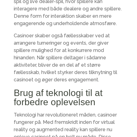
spil og live dealer-spil, hvor spillere kan
interagere med både dealere og andre spillere.
Denne form for interaktion skaber en mere
engagerende og underholdende atmosfære.
Casinoer skaber også fællesskaber ved at
arrangere turneringer og events, der giver
spillere mulighed for at konkurrere mod
hinanden. Når spillere deltager i sådanne
aktiviteter, bliver de en del af et større
fællesskab, hvilket styrker deres tilknytning til
casinoet og øger deres engagement.
Brug af teknologi til at
forbedre oplevelsen
Teknologi har revolutioneret måden, casinoer
fungerer på. Med fremskridt inden for virtual
reality og augmented reality kan spillere nu
opleve casinoet på en helt ny måde. Disse