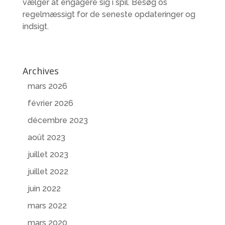
vælger at engagere sig i spil. Besøg os
regelmæssigt for de seneste opdateringer og
indsigt.
Archives
mars 2026
février 2026
décembre 2023
août 2023
juillet 2023
juillet 2022
juin 2022
mars 2022
mars 2020