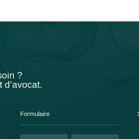
oin ?
t d’avocat.
Formulaire