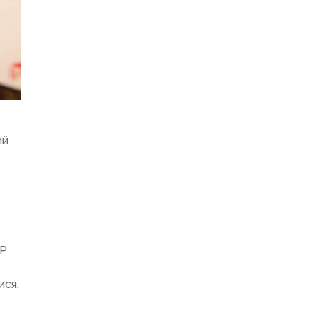
ий
TP
ися,