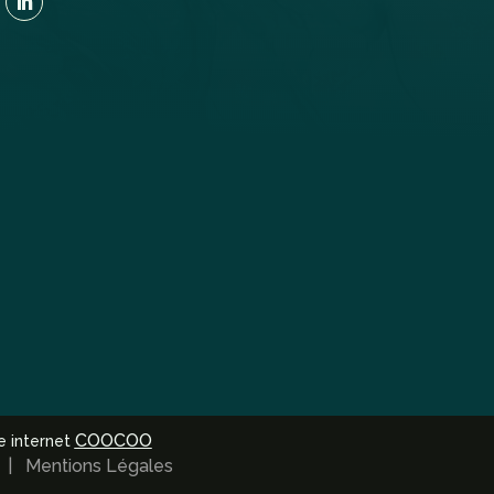
COOCOO
te internet
e
|
Mentions Légales