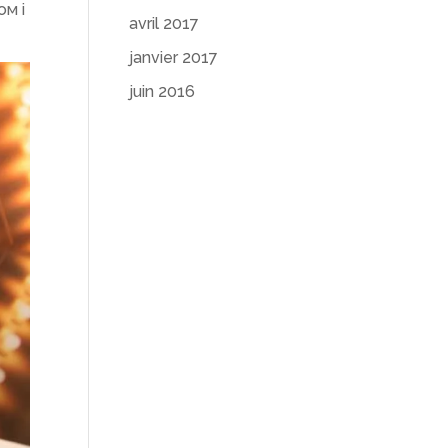
ом і
avril 2017
janvier 2017
juin 2016