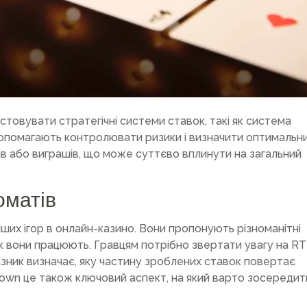
товувати стратегічні системи ставок, такі як система
допомагають контролювати ризики і визначити оптимальн
ів або виграшів, що може суттєво вплинути на загальний
оматів
іших ігор в онлайн-казино. Вони пропонують різноманітні
як вони працюють. Гравцям потрібно звертати увагу на R
казник визначає, яку частину зроблених ставок повертає
own це також ключовий аспект, на який варто зосередит